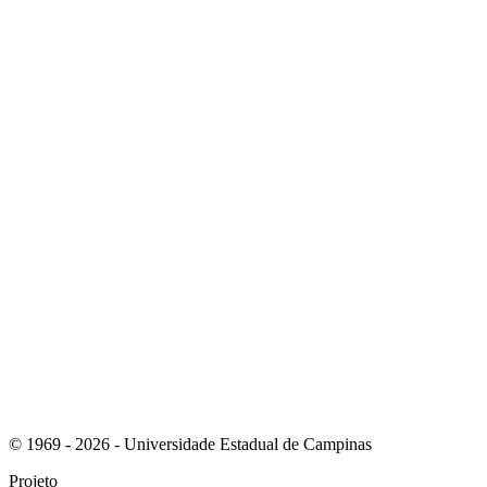
Link para o Youtube
Link para o RSS
© 1969 - 2026 - Universidade Estadual de Campinas
Projeto