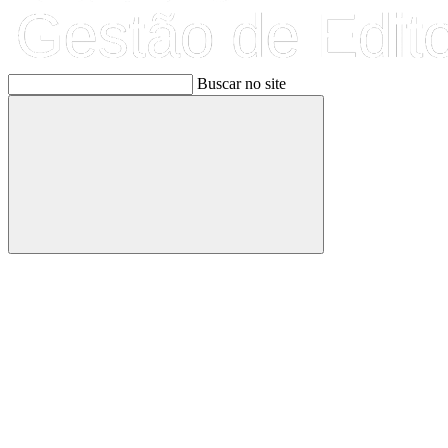
Buscar no site
Buscar
Link para o Facebook
Link para o Linkedin