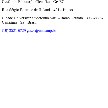
Gestão de Editoração Científica - GesEC
Rua Sérgio Buarque de Holanda, 421 - 1º piso
Cidade Universitária "Zeferino Vaz" - Barão Geraldo 13083-859 -
Campinas - SP - Brasil
(19) 3521-6729
gesec@unicamp.br
Link para o Facebook
Link para o Linkedin