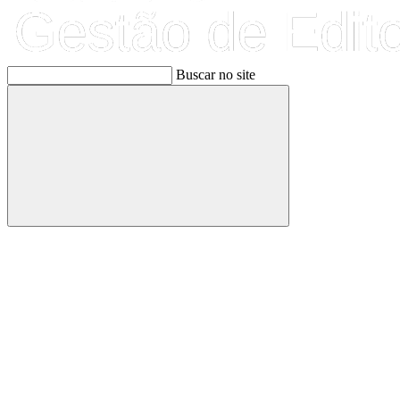
Buscar no site
Buscar
Link para o Facebook
Link para o Linkedin