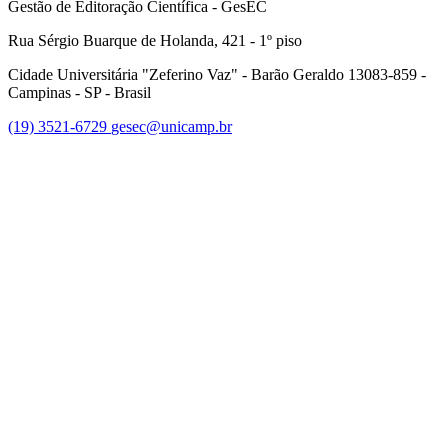
Gestão de Editoração Científica - GesEC
Rua Sérgio Buarque de Holanda, 421 - 1º piso
Cidade Universitária "Zeferino Vaz" - Barão Geraldo 13083-859 -
Campinas - SP - Brasil
(19) 3521-6729
gesec@unicamp.br
Link para o Facebook
Link para o Linkedin