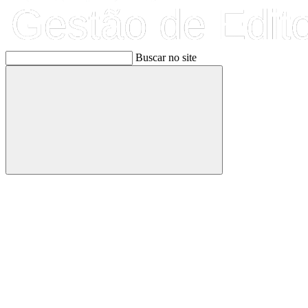
Buscar no site
Buscar
Link para o Facebook
Link para o Linkedin