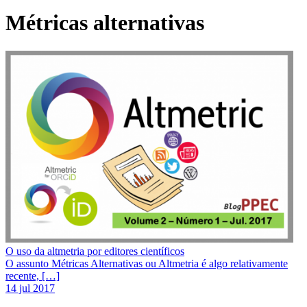
Métricas alternativas
O uso da altmetria por editores científicos
O assunto Métricas Alternativas ou Altmetria é algo relativamente
recente, […]
14 jul 2017