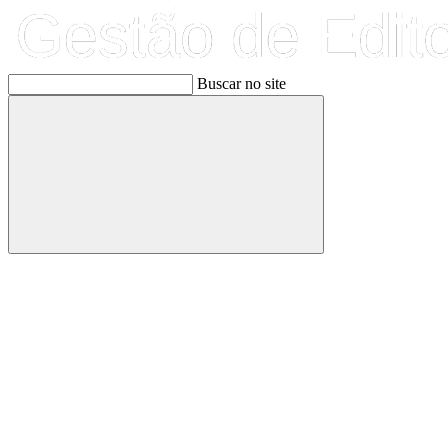
Buscar no site
Buscar
Link para o Facebook
Link para o Linkedin