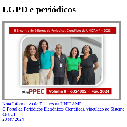
LGPD e periódicos
Nota Informativa de Eventos na UNICAMP
O Portal de Periódicos Eletrônicos Científicos, vinculado ao Sistema
de […]
23 fev 2024