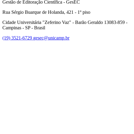
Gestão de Editoração Científica - GesEC
Rua Sérgio Buarque de Holanda, 421 - 1º piso
Cidade Universitária "Zeferino Vaz" - Barão Geraldo 13083-859 -
Campinas - SP - Brasil
(19) 3521-6729
gesec@unicamp.br
Link para o Facebook
Link para o Linkedin