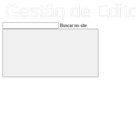
Buscar no site
Buscar
Link para o Facebook
Link para o Linkedin