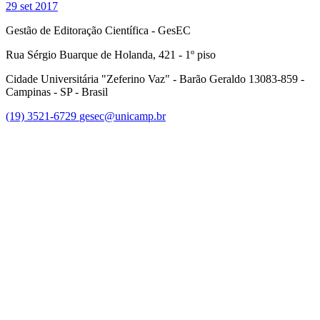
29 set 2017
Gestão de Editoração Científica - GesEC
Rua Sérgio Buarque de Holanda, 421 - 1º piso
Cidade Universitária "Zeferino Vaz" - Barão Geraldo 13083-859 -
Campinas - SP - Brasil
(19) 3521-6729
gesec@unicamp.br
Link para o Facebook
Link para o Linkedin