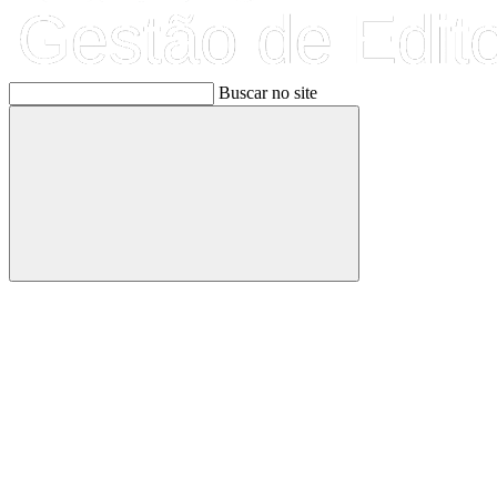
Buscar no site
Buscar
Link para o Facebook
Link para o Linkedin