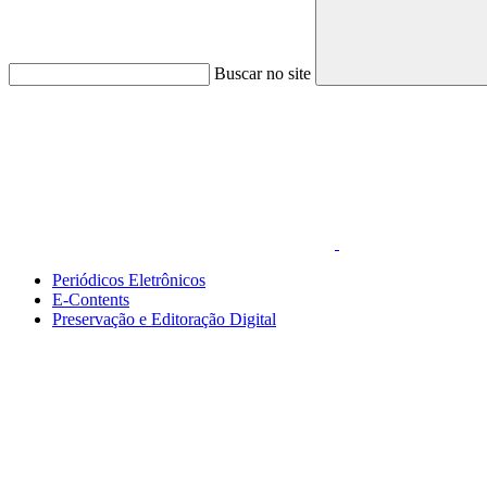
Buscar no site
Link para o Faceboo
Periódicos Eletrônicos
E-Contents
Preservação e Editoração Digital
Menu