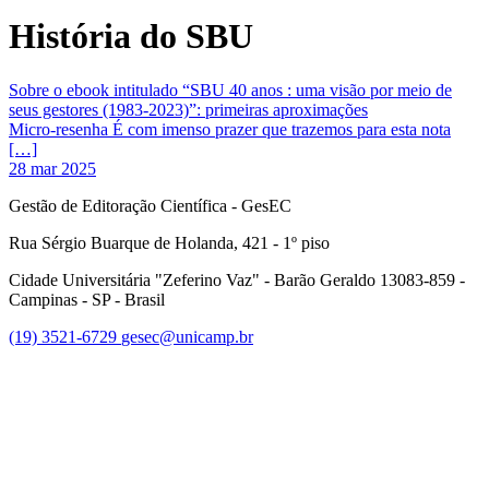
História do SBU
Sobre o ebook intitulado “SBU 40 anos : uma visão por meio de
seus gestores (1983-2023)”: primeiras aproximações
Micro-resenha É com imenso prazer que trazemos para esta nota
[…]
28 mar 2025
Gestão de Editoração Científica - GesEC
Rua Sérgio Buarque de Holanda, 421 - 1º piso
Cidade Universitária "Zeferino Vaz" - Barão Geraldo 13083-859 -
Campinas - SP - Brasil
(19) 3521-6729
gesec@unicamp.br
Link para o Facebook