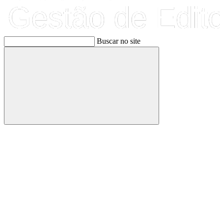
Buscar no site
Buscar
Link para o Facebook
Link para o Linkedin