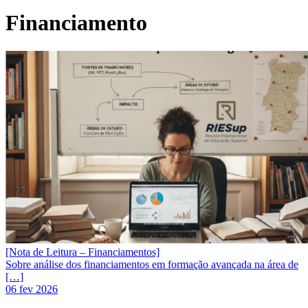
Financiamento
[Nota de Leitura – Financiamentos]
Sobre análise dos financiamentos em formação avançada na área de
[…]
06 fev 2026