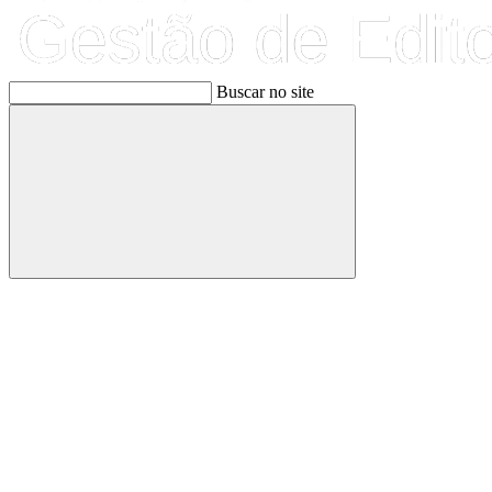
Buscar no site
Buscar
Link para o Facebook
Link para o Linkedin