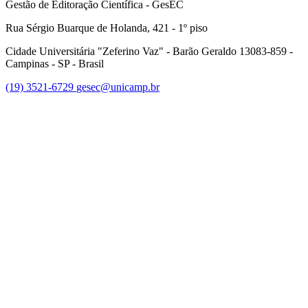
Gestão de Editoração Científica - GesEC
Rua Sérgio Buarque de Holanda, 421 - 1º piso
Cidade Universitária "Zeferino Vaz" - Barão Geraldo 13083-859 -
Campinas - SP - Brasil
(19) 3521-6729
gesec@unicamp.br
Link para o Facebook
Link para o Linkedin