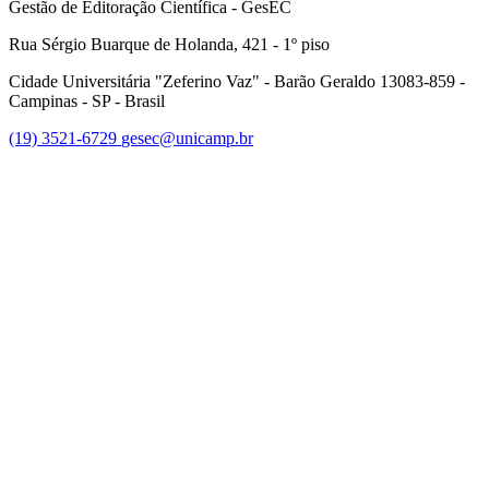
Gestão de Editoração Científica - GesEC
Rua Sérgio Buarque de Holanda, 421 - 1º piso
Cidade Universitária "Zeferino Vaz" - Barão Geraldo 13083-859 -
Campinas - SP - Brasil
(19) 3521-6729
gesec@unicamp.br
Link para o Facebook
Link para o Linkedin