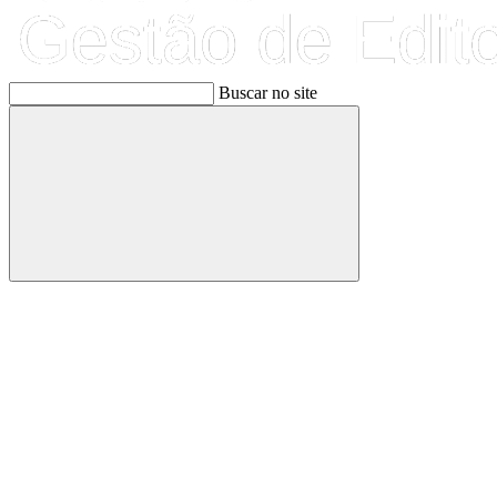
Buscar no site
Buscar
Link para o Facebook
Link para o Linkedin