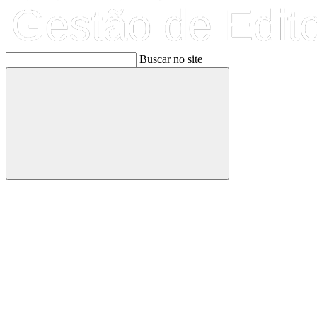
Buscar no site
Buscar
Link para o Facebook
Link para o Linkedin