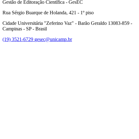
Gestão de Editoração Científica - GesEC
Rua Sérgio Buarque de Holanda, 421 - 1º piso
Cidade Universitária "Zeferino Vaz" - Barão Geraldo 13083-859 -
Campinas - SP - Brasil
(19) 3521-6729
gesec@unicamp.br
Link para o Facebook
Link para o Linkedin