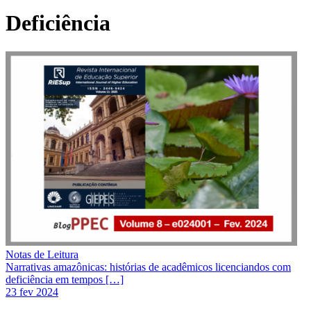
Deficiência
Notas de Leitura
Narrativas amazônicas: histórias de acadêmicos licenciandos com
deficiência em tempos […]
23 fev 2024