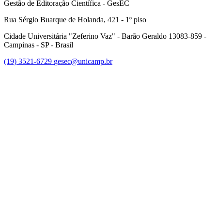
Gestão de Editoração Científica - GesEC
Rua Sérgio Buarque de Holanda, 421 - 1º piso
Cidade Universitária "Zeferino Vaz" - Barão Geraldo 13083-859 -
Campinas - SP - Brasil
(19) 3521-6729
gesec@unicamp.br
Link para o Facebook
Link para o Linkedin