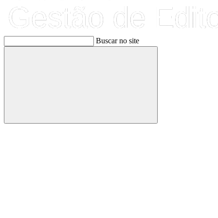
Buscar no site
Buscar
Link para o Facebook
Link para o Linkedin