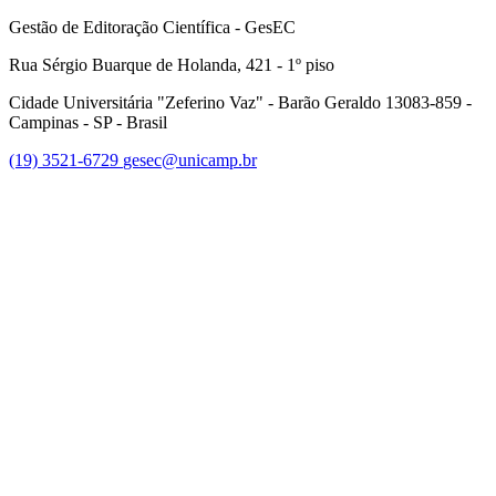
Gestão de Editoração Científica - GesEC
Rua Sérgio Buarque de Holanda, 421 - 1º piso
Cidade Universitária "Zeferino Vaz" - Barão Geraldo 13083-859 -
Campinas - SP - Brasil
(19) 3521-6729
gesec@unicamp.br
Link para o Facebook
Link para o Linkedin