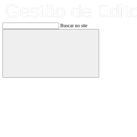
Buscar no site
Buscar
Link para o Facebook
Link para o Linkedin