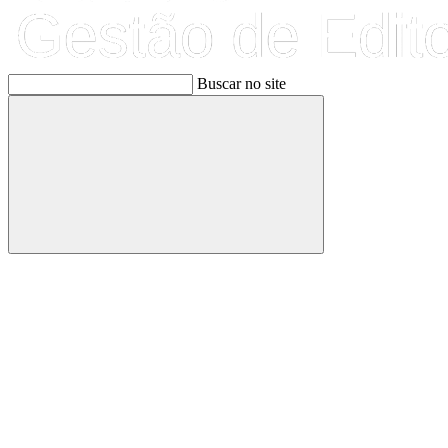
Buscar no site
Buscar
Link para o Facebook
Link para o Linkedin