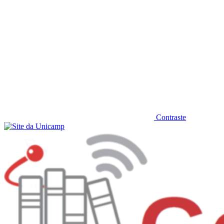
Contraste