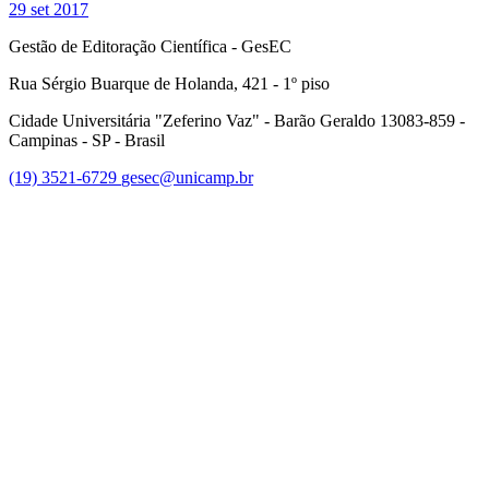
29 set 2017
Gestão de Editoração Científica - GesEC
Rua Sérgio Buarque de Holanda, 421 - 1º piso
Cidade Universitária "Zeferino Vaz" - Barão Geraldo 13083-859 -
Campinas - SP - Brasil
(19) 3521-6729
gesec@unicamp.br
Link para o Facebook
Link para o Linkedin