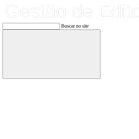
Buscar no site
Buscar
Link para o Facebook
Link para o Linkedin