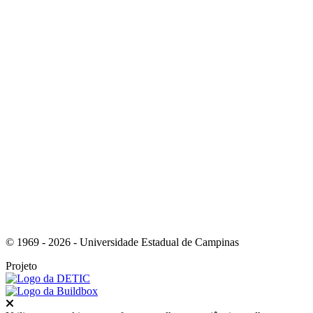
Link para o Youtube
Link para o RSS
© 1969 - 2026 - Universidade Estadual de Campinas
Projeto
Fechar