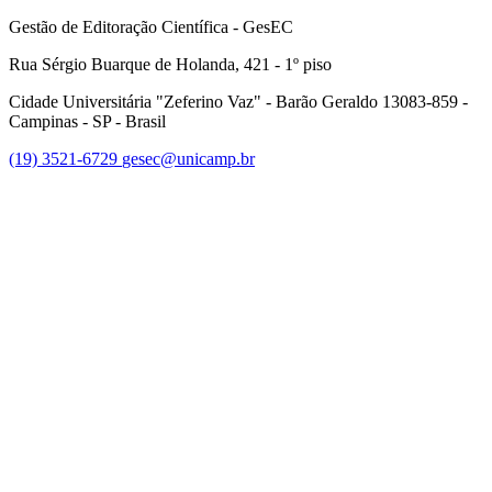
Gestão de Editoração Científica - GesEC
Rua Sérgio Buarque de Holanda, 421 - 1º piso
Cidade Universitária "Zeferino Vaz" - Barão Geraldo 13083-859 -
Campinas - SP - Brasil
(19) 3521-6729
gesec@unicamp.br
Link para o Facebook
Link para o Linkedin