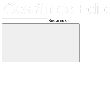
Buscar no site
Buscar
Link para o Facebook
Link para o Linkedin