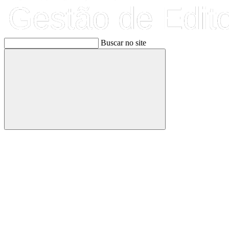
Buscar no site
Buscar
Link para o Facebook
Link para o Linkedin