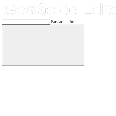
Buscar no site
Buscar
Link para o Facebook
Link para o Linkedin