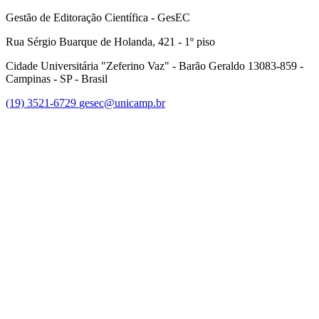
Gestão de Editoração Científica - GesEC
Rua Sérgio Buarque de Holanda, 421 - 1º piso
Cidade Universitária "Zeferino Vaz" - Barão Geraldo 13083-859 -
Campinas - SP - Brasil
(19) 3521-6729
gesec@unicamp.br
Link para o Facebook
Link para o Linkedin