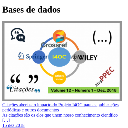
Bases de dados
Citações abertas: o impacto do Projeto I4OC para as publicações
periódicas e outros documentos
As citações são os elos que unem nosso conhecimento científico
[…]
15 dez 2018