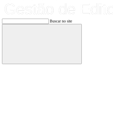
Buscar no site
Buscar
Link para o Facebook
Link para o Linkedin