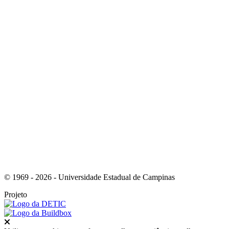
Link para o Youtube
Link para o RSS
© 1969 - 2026 - Universidade Estadual de Campinas
Projeto
Fechar