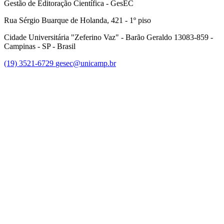
Gestão de Editoração Científica - GesEC
Rua Sérgio Buarque de Holanda, 421 - 1º piso
Cidade Universitária "Zeferino Vaz" - Barão Geraldo 13083-859 -
Campinas - SP - Brasil
(19) 3521-6729
gesec@unicamp.br
Link para o Facebook
Link para o Linkedin