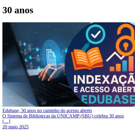
30 anos
Edubase, 30 anos no caminho do acesso aberto
O Sistema de Bibliotecas da UNICAMP (SBU) celebra 30 anos
[…]
20 maio 2025