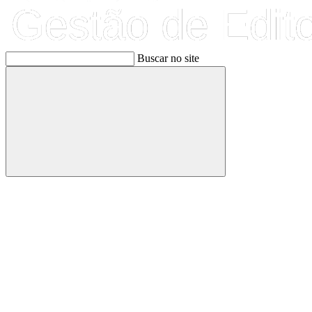
Buscar no site
Buscar
Link para o Facebook
Link para o Linkedin