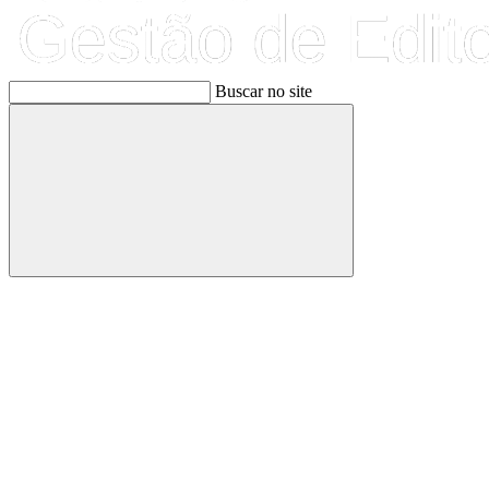
Buscar no site
Buscar
Link para o Facebook
Link para o Linkedin