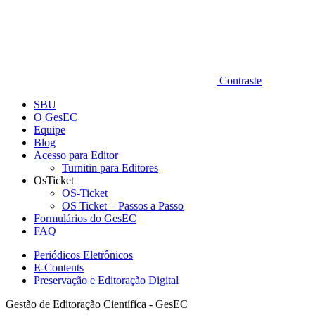
Contraste
SBU
O GesEC
Equipe
Blog
Acesso para Editor
Turnitin para Editores
OsTicket
OS-Ticket
OS Ticket – Passos a Passo
Formulários do GesEC
FAQ
Periódicos Eletrônicos
E-Contents
Preservação e Editoração Digital
Gestão de Editoração Científica - GesEC