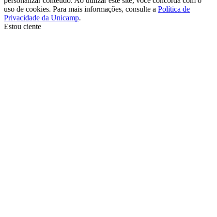
personalizar conteúdo. Ao utilizar este site, você concorda com o
uso de cookies. Para mais informações, consulte a
Política de
Privacidade da Unicamp
.
Estou ciente
Ir para o topo