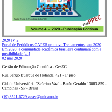
2020 | v. 2
Portal de Periódicos CAPES promove Treinamentos para 2020
Em 2020, a comunidade acadêmica brasileira continuará com a
possibilidade […]
02 mar 2020
Gestão de Editoração Científica - GesEC
Rua Sérgio Buarque de Holanda, 421 - 1º piso
Cidade Universitária "Zeferino Vaz" - Barão Geraldo 13083-859 -
Campinas - SP - Brasil
(19) 3521-6729
gesec@unicamp.br
Link para o Facebook