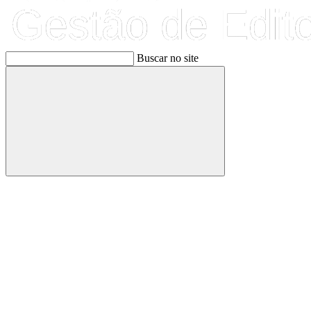
Buscar no site
Buscar
Link para o Facebook
Link para o Linkedin