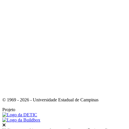
Link para o Youtube
Link para o RSS
© 1969 - 2026 - Universidade Estadual de Campinas
Projeto
Fechar