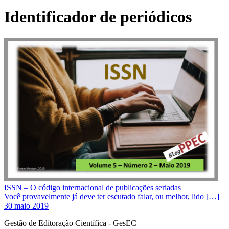
Identificador de periódicos
ISSN – O código internacional de publicações seriadas
Você provavelmente já deve ter escutado falar, ou melhor, lido […]
30 maio 2019
Gestão de Editoração Científica - GesEC