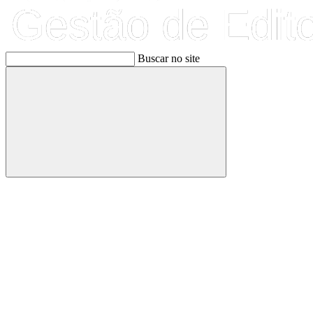
Buscar no site
Buscar
Link para o Facebook
Link para o Linkedin