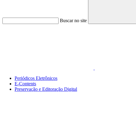
Buscar no site
Link para o Faceboo
Periódicos Eletrônicos
E-Contents
Preservação e Editoração Digital
Menu