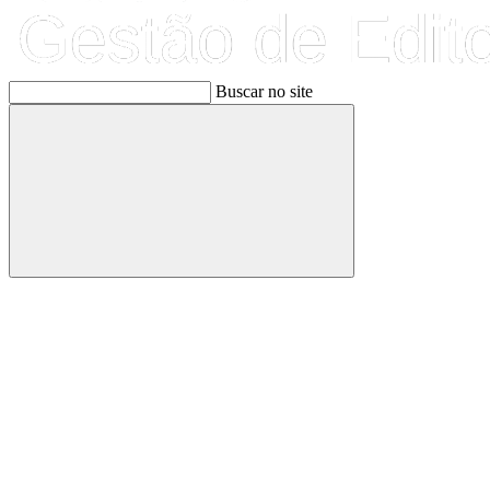
Buscar no site
Buscar
Link para o Facebook
Link para o Linkedin