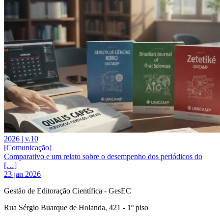
2026 | v.10
[Comunicação]
Comparativo e um relato sobre o desempenho dos periódicos do
[…]
23 jan 2026
Gestão de Editoração Científica - GesEC
Rua Sérgio Buarque de Holanda, 421 - 1º piso