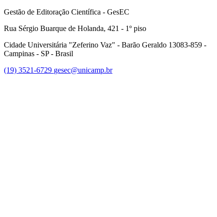
Gestão de Editoração Científica - GesEC
Rua Sérgio Buarque de Holanda, 421 - 1º piso
Cidade Universitária "Zeferino Vaz" - Barão Geraldo 13083-859 -
Campinas - SP - Brasil
(19) 3521-6729
gesec@unicamp.br
Link para o Facebook
Link para o Linkedin