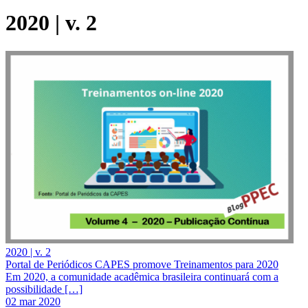
2020 | v. 2
2020 | v. 2
Portal de Periódicos CAPES promove Treinamentos para 2020
Em 2020, a comunidade acadêmica brasileira continuará com a
possibilidade […]
02 mar 2020