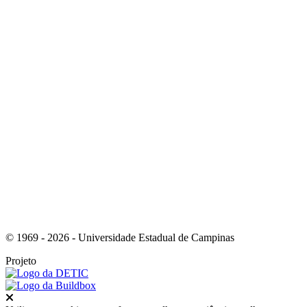
Link para o Youtube
Link para o RSS
© 1969 - 2026 - Universidade Estadual de Campinas
Projeto
Fechar