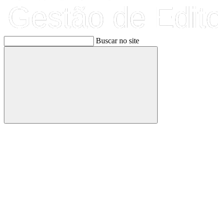
Buscar no site
Buscar
Link para o Facebook
Link para o Linkedin