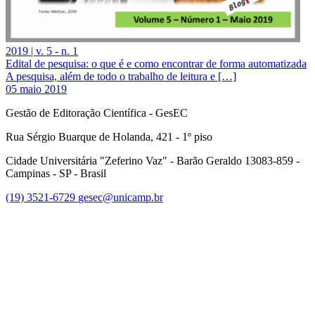
2019 | v. 5 - n. 1
Edital de pesquisa: o que é e como encontrar de forma automatizada
A pesquisa, além de todo o trabalho de leitura e […]
05 maio 2019
Gestão de Editoração Científica - GesEC
Rua Sérgio Buarque de Holanda, 421 - 1º piso
Cidade Universitária "Zeferino Vaz" - Barão Geraldo 13083-859 -
Campinas - SP - Brasil
(19) 3521-6729
gesec@unicamp.br
Link para o Facebook