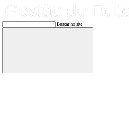
Buscar no site
Buscar
Link para o Facebook
Link para o Linkedin