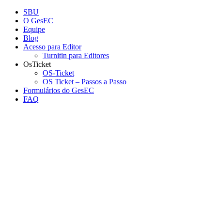
Conteúdo principal
Menu principal
Rodapé
SBU
O GesEC
Equipe
Blog
Acesso para Editor
Turnitin para Editores
OsTicket
OS-Ticket
OS Ticket – Passos a Passo
Formulários do GesEC
FAQ
Aumentar fonte
Diminuir fonte