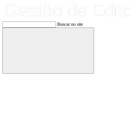
Buscar no site
Buscar
Link para o Facebook
Link para o Linkedin