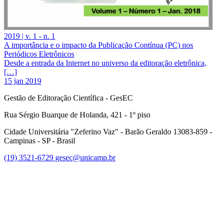
2019 | v. 1 - n. 1
A importância e o impacto da Publicação Contínua (PC) nos
Periódicos Eletrônicos
Desde a entrada da Internet no universo da editoração eletrônica,
[…]
15 jan 2019
Gestão de Editoração Científica - GesEC
Rua Sérgio Buarque de Holanda, 421 - 1º piso
Cidade Universitária "Zeferino Vaz" - Barão Geraldo 13083-859 -
Campinas - SP - Brasil
(19) 3521-6729
gesec@unicamp.br
Link para o Facebook