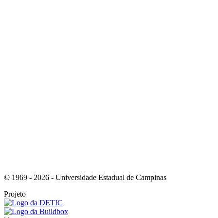
Link para o Youtube
Link para o RSS
© 1969 - 2026 - Universidade Estadual de Campinas
Projeto