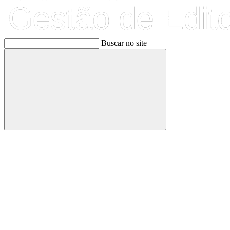
Buscar no site
Buscar
Link para o Facebook
Link para o Linkedin