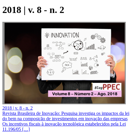
2018 | v. 8 - n. 2
2018 | v. 8 - n. 2
Revista Brasileira de Inovação: Pesquisa investiga os impactos da lei
do bem na composição de investimentos em inovação das empresas
Os incentivos fiscais à inovação tecnológica estabelecidos pela Lei
11.196/05 […]