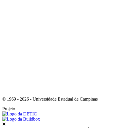
Link para o Youtube
Link para o RSS
© 1969 - 2026 - Universidade Estadual de Campinas
Projeto
Fechar