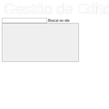
Buscar no site
Buscar
Link para o Facebook
Link para o Linkedin