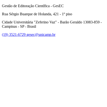
Gestão de Editoração Científica - GesEC
Rua Sérgio Buarque de Holanda, 421 - 1º piso
Cidade Universitária "Zeferino Vaz" - Barão Geraldo 13083-859 -
Campinas - SP - Brasil
(19) 3521-6729
gesec@unicamp.br
Link para o Facebook
Link para o Linkedin