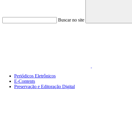
Buscar no site
Link para o Faceboo
Periódicos Eletrônicos
E-Contents
Preservação e Editoração Digital
Menu