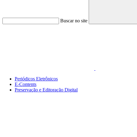
Buscar no site
Link para o Faceboo
Periódicos Eletrônicos
E-Contents
Preservação e Editoração Digital
Menu