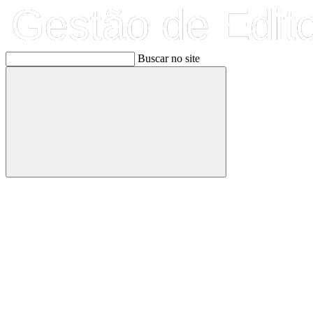
Buscar no site
Buscar
Link para o Facebook
Link para o Linkedin