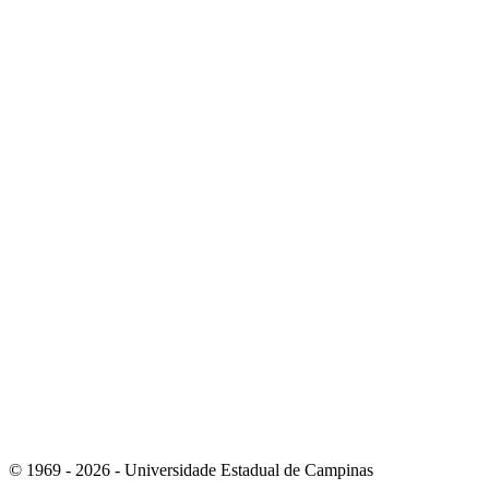
Link para o Youtube
Link para o RSS
© 1969 - 2026 - Universidade Estadual de Campinas