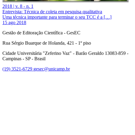
2018 | v. 8 - n. 1
Entrevista​: Técnica de coleta em pesquisa qualitativa
Uma técnica importante para terminar o seu TCC é a […]
15 ago 2018
Gestão de Editoração Científica - GesEC
Rua Sérgio Buarque de Holanda, 421 - 1º piso
Cidade Universitária "Zeferino Vaz" - Barão Geraldo 13083-859 -
Campinas - SP - Brasil
(19) 3521-6729
gesec@unicamp.br
Link para o Facebook
Link para o Linkedin