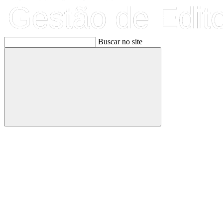
Buscar no site
Buscar
Link para o Facebook
Link para o Linkedin