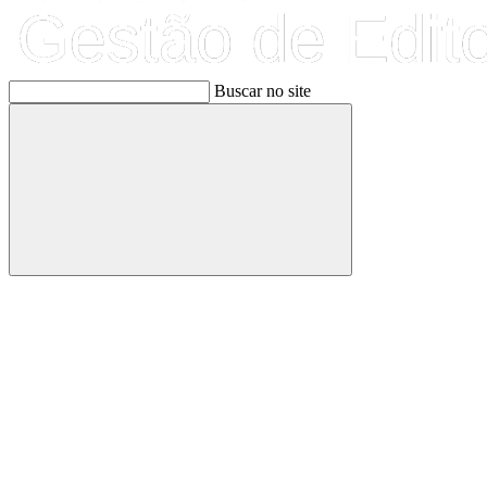
Buscar no site
Buscar
Link para o Facebook
Link para o Linkedin