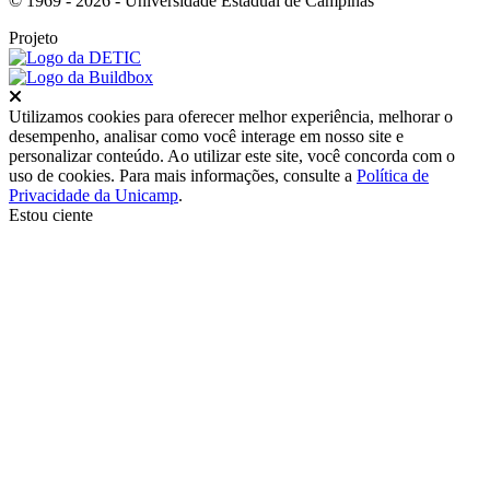
© 1969 - 2026 - Universidade Estadual de Campinas
Projeto
Fechar
Utilizamos cookies para oferecer melhor experiência, melhorar o
desempenho, analisar como você interage em nosso site e
personalizar conteúdo. Ao utilizar este site, você concorda com o
uso de cookies. Para mais informações, consulte a
Política de
Privacidade da Unicamp
.
Estou ciente
Ir para o topo