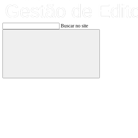
Buscar no site
Buscar
Link para o Facebook
Link para o Linkedin