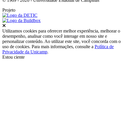
© 1969 - 2026 - Universidade Estadual de Campinas
Projeto
Fechar
Utilizamos cookies para oferecer melhor experiência, melhorar o
desempenho, analisar como você interage em nosso site e
personalizar conteúdo. Ao utilizar este site, você concorda com o
uso de cookies. Para mais informações, consulte a
Política de
Privacidade da Unicamp
.
Estou ciente
Ir para o topo