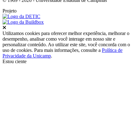
© 1969 - 2026 - Universidade Estadual de Campinas
Projeto
Fechar
Utilizamos cookies para oferecer melhor experiência, melhorar o
desempenho, analisar como você interage em nosso site e
personalizar conteúdo. Ao utilizar este site, você concorda com o
uso de cookies. Para mais informações, consulte a
Política de
Privacidade da Unicamp
.
Estou ciente
Ir para o topo