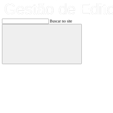
Buscar no site
Buscar
Link para o Facebook
Link para o Linkedin