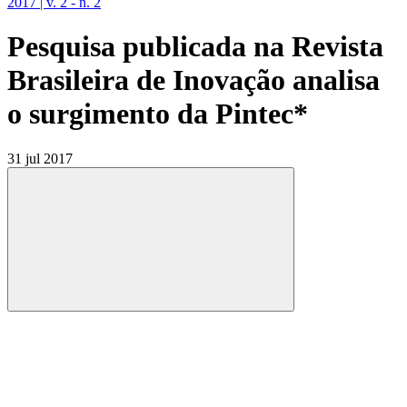
2017 | v. 2 - n. 2
Pesquisa publicada na Revista
Brasileira de Inovação analisa
o surgimento da Pintec*
31 jul 2017
Compartilhar
Compartilhar po