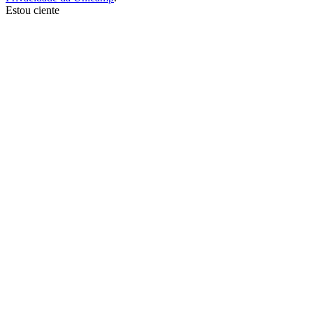
Estou ciente
Ir para o topo