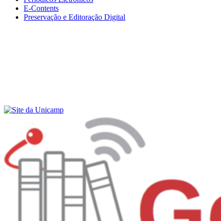
E-Contents
Preservação e Editoração Digital
Menu