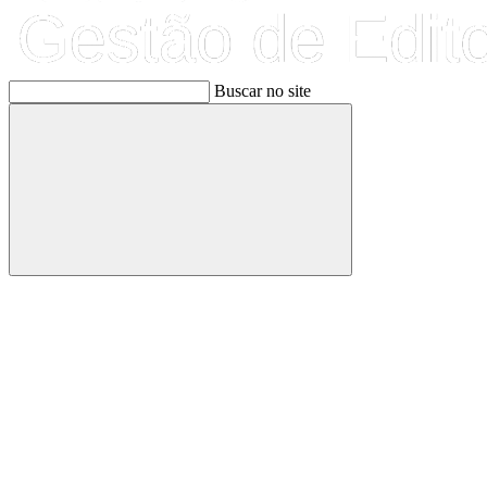
Buscar no site
Buscar
Link para o Facebook
Link para o Linkedin