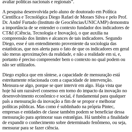
avaliar políticas nacionais e regionais”.
A pesquisa desenvolvida pelo aluno de doutorado em Política
Científica e Tecnológica Diego Rafael de Moraes Silva e pelo Prof.
Dr. André Furtado (Instituto de Geociências/UNICAMP) demonstra
a importância de se entender o contexto fundador dos indicadores de
CT&I (Ciência, Tecnologia e Inovação), o que auxilia na
compreensão dos limites e alcances de tais indicadores. Segundo
Diego, esse é um entendimento proveniente da sociologia das
estatísticas, que nos alerta para o fato de que os indicadores em geral
são meras aproximações da realidade, e não a realidade em si, e,
portanto é preciso compreender bem o contexto no qual podem ou
não ser utilizados.
Diego explica que em síntese, a capacidade de mensuração está
estreitamente relacionada com a capacidade de intervenção.
Mensura-se algo, porque se quer intervir em algo. Haja vista que
hoje há um razoável consenso em torno do impacto da inovação no
desenvolvimento econômico e social, é fundamental para qualquer
país a mensuração da inovação a fim de se propor e melhorar
políticas públicas. Mas como é sublinhado na própria Pintec,
empresas e entidades de classe também podem se beneficiar dessa
mensuração para aprimorar suas estratégias. Há também a finalidade
de expandir o conhecimento sobre determinado fenômeno, ou seja,
mensurar para se fazer ciência.